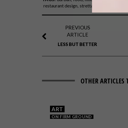
restaurant design
stretta cucina
PREVIOUS
ARTICLE
LESS BUT BETTER
OTHER ARTICLES 
ART
ON FIRM GROUND