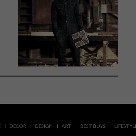
E
DECOR
DESIGN
ART
BEST BUYS
LIFESTYL