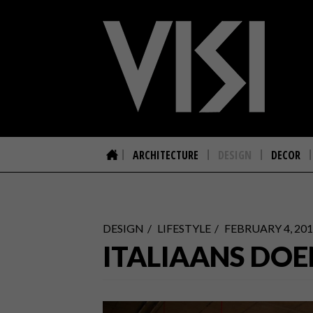
ARCHITECTURE
DESIGN
DECOR
DESIGN
LIFESTYLE
FEBRUARY 4, 20
ITALIAANS DOE